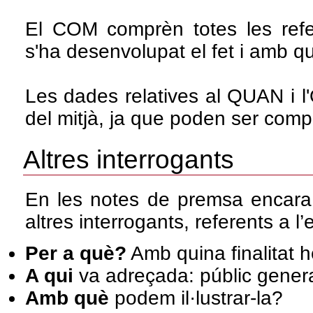
El COM comprèn totes les ref
s'ha desenvolupat el fet i amb q
Les dades relatives al QUAN i l'
del mitjà, ja que poden ser com
Altres interrogants
En les notes de premsa encara
altres interrogants, referents a
Per a què?
Amb quina finalitat h
A qui
va adreçada: públic genera
Amb què
podem il·lustrar-la?