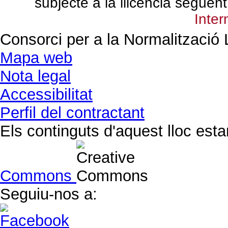
subjecte a la llicència següen
Inter
Consorci per a la Normalització 
Mapa web
Nota legal
Accessibilitat
Perfil del contractant
Els continguts d'aquest lloc est
Commons
Seguiu-nos a: