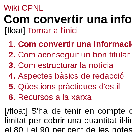
Wiki CPNL
Com convertir una info
[float]
Tornar a l'inici
Com convertir una informaci
Com aconseguir un bon titular
Com estructurar la notícia
Aspectes bàsics de redacció
Qüestions pràctiques d'estil
Recursos a la xarxa
[/float] S'ha de tenir en compte
limitat per cobrir una quantitat il
el 80 i el 90 per cent de les not