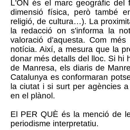
L'ON és el marc geogràfic del 
dimensió física, però també en
religió, de cultura…). La proximit
la redacció on s'informa la no
valoració d'aquesta. Com més 
notícia. Així, a mesura que la p
donar més detalls del lloc. Si h
de Manresa, els diaris de Manre
Catalunya es conformaran potse
la ciutat i si surt per agències 
en el plànol.
El PER QUÈ és la menció de les
periodisme interpretatiu.