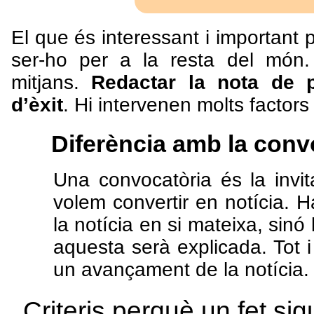
El que és interessant i important p
ser-ho per a la resta del món. C
mitjans.
Redactar la nota de 
d’èxit
. Hi intervenen molts factors 
Diferència amb la conv
Una convocatòria és la invit
volem convertir en notícia. H
la notícia en si mateixa, sinó 
aquesta serà explicada. Tot i
un avançament de la notícia.
Criteris perquè un fet sig