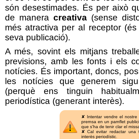
són desestimades. És per això qu
de manera
creativa
(sense disto
més atractiva per al receptor (és 
seva publicació).
A més, sovint els mitjans treba
previsions, amb les fonts i els 
notícies. És important, doncs, pos
les notícies que generem sigui
(perquè ens tinguin habitual
periodística (generant interès).
✘ Intentar vendre el nostre 
premsa en un pamflet publicit
que s'ha de tenir clar el missa
✘ Cal evitar redactar una 
interès periodístic.