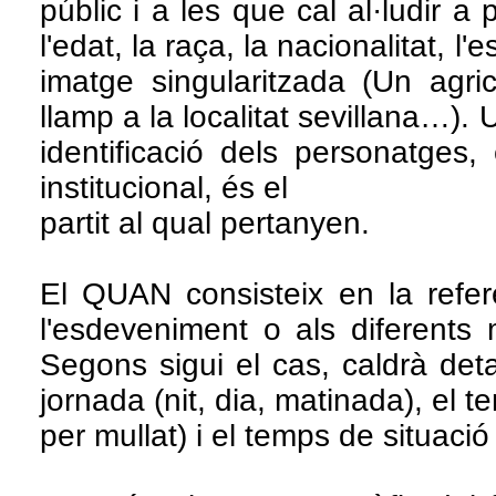
públic i a les que cal al·ludir a p
l'edat, la raça, la nacionalitat, l'
imatge singularitzada (Un agric
llamp a la localitat sevillana…).
identificació dels personatges,
institucional, és el
partit al qual pertanyen.
El QUAN consisteix en la referè
l'esdeveniment o als diferents
Segons sigui el cas, caldrà deta
jornada (nit, dia, matinada), el 
per mullat) i el temps de situació 