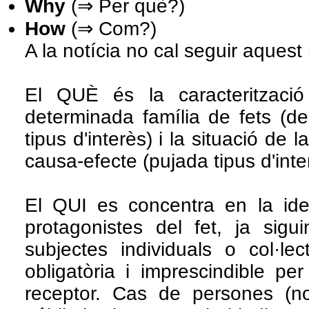
Why
(⇒ Per què?)
How
(⇒ Com?)
A la notícia no cal seguir aquest
El QUÈ és la caracteritzac
determinada família de fets (de
tipus d'interès) i la situació de 
causa-efecte (pujada tipus d'inter
El QUI es concentra en la iden
protagonistes del fet, ja sig
subjectes individuals o col·lec
obligatòria i imprescindible pe
receptor. Cas de persones (n